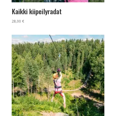
Kaikki kiipeilyradat
28,00
€