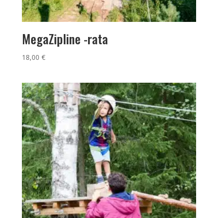
MegaZipline -rata
18,00
€