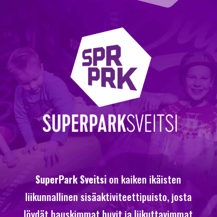
SuperPark Sveitsi
on kaiken ikäisten
liikunnallinen sisäaktiviteettipuisto, josta
löydät hauskimmat huvit ja liikuttavimmat