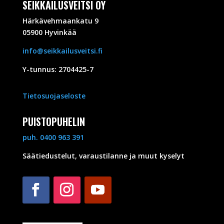
SEIKKAILUSVEITSI OY
Härkävehmaankatu 9
05900 Hyvinkää
info@seikkailusveitsi.fi
Y-tunnus: 2704425-7
Tietosuojaseloste
PUISTOPUHELIN
puh. 0400 963 391
Säätiedustelut, varaustilanne ja muut kyselyt