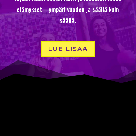
elämykset – ympäri vuoden ja säällä kuin
säällä.
LUE LISÄÄ