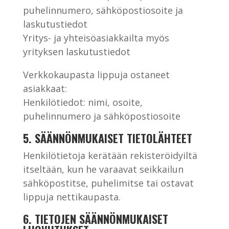
puhelinnumero, sähköpostiosoite ja
laskutustiedot
Yritys- ja yhteisöasiakkailta myös
yrityksen laskutustiedot
Verkkokaupasta lippuja ostaneet
asiakkaat:
Henkilötiedot: nimi, osoite,
puhelinnumero ja sähköpostiosoite
5. SÄÄNNÖNMUKAISET TIETOLÄHTEET
Henkilötietoja kerätään rekisteröidyiltä
itseltään, kun he varaavat seikkailun
sähköpostitse, puhelimitse tai ostavat
lippuja nettikaupasta.
6. TIETOJEN SÄÄNNÖNMUKAISET