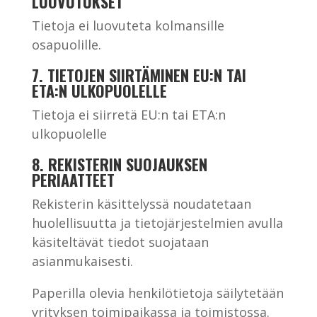
LUOVUTUKSET
Tietoja ei luovuteta kolmansille
osapuolille.
7. TIETOJEN SIIRTÄMINEN EU:N TAI
ETA:N ULKOPUOLELLE
Tietoja ei siirretä EU:n tai ETA:n
ulkopuolelle
8. REKISTERIN SUOJAUKSEN
PERIAATTEET
Rekisterin käsittelyssä noudatetaan
huolellisuutta ja tietojärjestelmien avulla
käsiteltävät tiedot suojataan
asianmukaisesti.
Paperilla olevia henkilötietoja säilytetään
yrityksen toimipaikassa ja toimistossa.