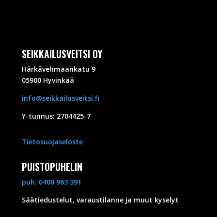
SEIKKAILUSVEITSI OY
Härkävehmaankatu 9
05900 Hyvinkää
info@seikkailusveitsi.fi
Y-tunnus: 2704425-7
Tietosuojaseloste
PUISTOPUHELIN
puh. 0400 963 391
Säätiedustelut, varaustilanne ja muut kyselyt