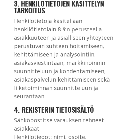
3. HENKILÖTIETOJEN KÄSITTELYN
TARKOITUS
Henkilötietoja käsitellään
henkilötietolain 8 §:n perusteella
asiakkuuteen ja asialliseen yhteyteen
perustuvan suhteen hoitamiseen,
kehittämiseen ja analysointiin,
asiakasviestintään, markkinoinnin
suunnitteluun ja kohdentamiseen,
asiakaspalvelun kehittämiseen sekä
liiketoiminnan suunnitteluun ja
seurantaan.
4. REKISTERIN TIETOSISÄLTÖ
Sähköpostitse varauksen tehneet
asiakkaat:
Henkilötiedot: nimi, osoite,