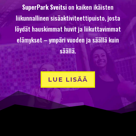
SuperPark Sveitsi
on kaiken ikäisten
liikunnallinen sisäaktiviteettipuisto, josta
löydät hauskimmat huvit ja liikuttavimmat
elämykset – ympäri vuoden ja säällä kuin
säällä.
LUE LISÄÄ