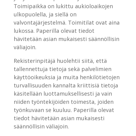
Toimipaikka on lukittu aukioloaikojen
ulkopuolella, ja siellä on
valvontajärjestelmä. Toimitilat ovat aina
lukossa. Paperilla olevat tiedot
hävitetään asian mukaisesti säännöllisin
väliajoin.
Rekisterinpitäjä huolehtii siitä, että
tallennettuja tietoja sekä palvelimien
käyttöoikeuksia ja muita henkilötietojen
turvallisuuden kannalta kriittisiä tietoja
käsitellään luottamuksellisesti ja vain
niiden työntekijöiden toimesta, joiden
työnkuvaan se kuuluu. Paperilla olevat
tiedot hävitetään asian mukaisesti
säännöllisin väliajoin.