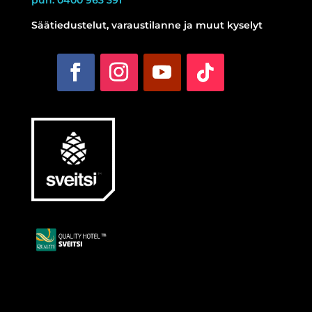
Säätiedustelut, varaustilanne ja muut kyselyt