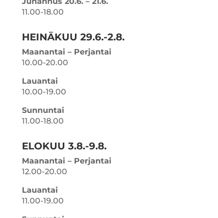
Juhannus 20.6. – 21.6.
11.00-18.00
HEINÄKUU 29.6.-2.8.
Maanantai – Perjantai
10.00-20.00
Lauantai
10.00-19.00
Sunnuntai
11.00-18.00
ELOKUU 3.8.-9.8.
Maanantai – Perjantai
12.00-20.00
Lauantai
11.00-19.00