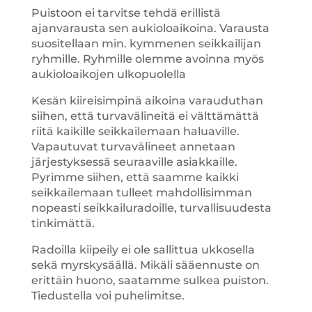
Puistoon ei tarvitse tehdä erillistä
ajanvarausta sen aukioloaikoina. Varausta
suositellaan min. kymmenen seikkailijan
ryhmille. Ryhmille olemme avoinna myös
aukioloaikojen ulkopuolella
Kesän kiireisimpinä aikoina varauduthan
siihen, että turvavälineitä ei välttämättä
riitä kaikille seikkailemaan haluaville.
Vapautuvat turvavälineet annetaan
järjestyksessä seuraaville asiakkaille.
Pyrimme siihen, että saamme kaikki
seikkailemaan tulleet mahdollisimman
nopeasti seikkailuradoille, turvallisuudesta
tinkimättä.
Radoilla kiipeily ei ole sallittua ukkosella
sekä myrskysäällä. Mikäli sääennuste on
erittäin huono, saatamme sulkea puiston.
Tiedustella voi puhelimitse.