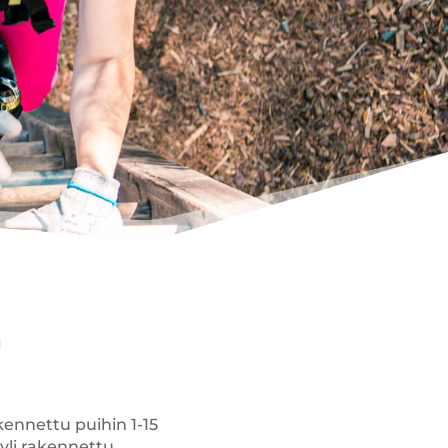
kennettu puihin 1-15
yli rakennettu