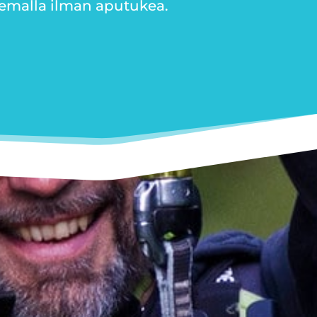
lemalla ilman aputukea.